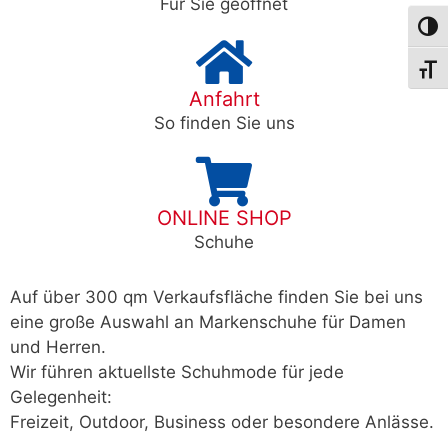
Für Sie geöffnet
Umsch
Schri
Anfahrt
So finden Sie uns
ONLINE SHOP
Schuhe
Auf über 300 qm Verkaufsfläche finden Sie bei uns
eine große Auswahl an Markenschuhe für Damen
und Herren.
Wir führen aktuellste Schuhmode für jede
Gelegenheit:
Freizeit, Outdoor, Business oder besondere Anlässe.