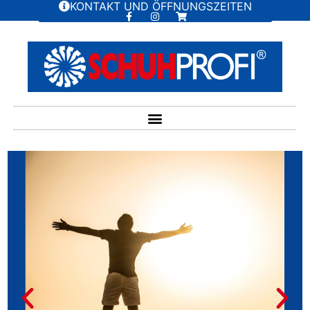
KONTAKT UND ÖFFNUNGSZEITEN