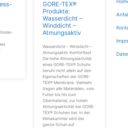
Hom
ess-
GORE-TEX®
Produkte:
Anfa
Wasserdicht –
Winddicht –
Kont
Atmungsaktiv
Kinder-
Impr
des
Wasserdicht – Winddicht –
r
Atmungsaktiv Komforttest
Date
Die hohe Atmungsaktivität
eines GORE-TEX® Schuhs
beruht nicht allein auf den
Eigenschaften der GORE-
TEX® Membrane. Vielmehr
tragen alle Materialien, vom
Futter bis hin zum
Obermaterial, zur hohen
Atmungsaktivität bei GORE-
TEX® Schuhen bei. In der
Klimakammer wird der
ganze Schuh auf