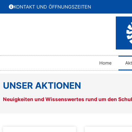
KONTAKT UND ÖFFNUNGSZEITEN
Home
Ak
UNSER AKTIONEN
Neuigkeiten und Wissenswertes rund um den Schu