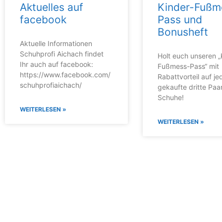
Aktuelles auf
Kinder-Fußm
facebook
Pass und
Bonusheft
Aktuelle Informationen
Schuhprofi Aichach findet
Holt euch unseren „
Ihr auch auf facebook:
Fußmess-Pass“ mit
https://www.facebook.com/
Rabattvorteil auf je
schuhprofiaichach/
gekaufte dritte Paa
Schuhe!
WEITERLESEN »
WEITERLESEN »