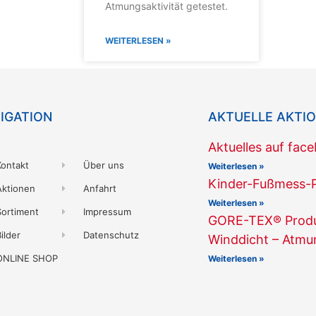
Atmungsaktivität getestet.
WEITERLESEN »
IGATION
AKTUELLE AKTI
Aktuelles auf fac
Kontakt
Über uns
Weiterlesen »
Kinder-Fußmess-
Aktionen
Anfahrt
Weiterlesen »
Sortiment
Impressum
GORE-TEX® Produk
ilder
Datenschutz
Winddicht – Atmu
ONLINE SHOP
Weiterlesen »