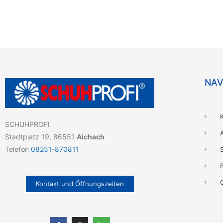
NAV
SCHUHPROFI
Stadtplatz 19, 86551
Aichach
Telefon
08251-870811
B
Kontakt und Öffnungszeiten